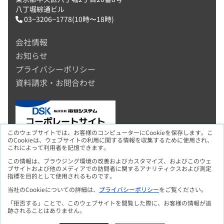
八丁堀綜通ビル
03−3206−1778(10時〜18時)
会社情報
お知らせ
プライバシーポリシー
資料請求・お問合わせ
このウェブサイトでは、お客様のコンピューターにCookieを保存します。こ
のCookieは、ウェブサイトの利用に関する情報を収集するために使用され、
これによって利用者を記憶できます。
この情報は、ブラウジング環境の改善およびカスタマイズ、およびこのウェ
ブサイトおよび他のメディアでの訪問者に関するアナリティクスおよび測定
指標を目的として使用されるものです。
当社のCookieについての詳細は、
プライバシーポリシー
をご覧ください。
「拒否する」ことで、このウェブサイトを閲覧した際に、お客様の情報が追
跡されることはありません。
Copyright © 2026 DSK.