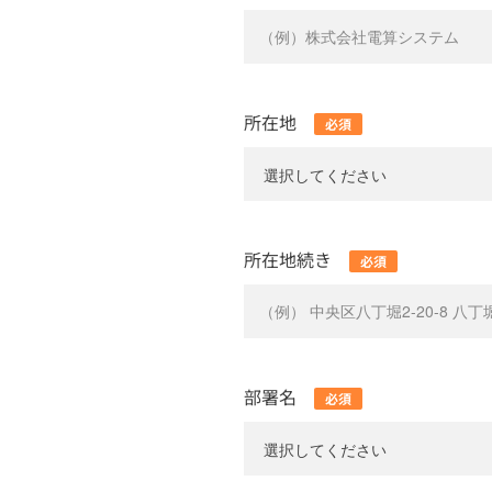
所在地
所在地続き
部署名