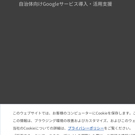
自治体向けGoogleサービス導入・活用支援
このウェブサイトでは、お客様のコンピューターにCookieを保存します。
この情報は、ブラウジング環境の改善およびカスタマイズ、およびこのウ
当社のCookieについての詳細は、
プライバシーポリシー
をご覧ください。