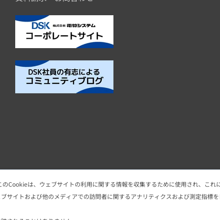
このCookieは、ウェブサイトの利用に関する情報を収集するために使用され、こ
ェブサイトおよび他のメディアでの訪問者に関するアナリティクスおよび測定指標を