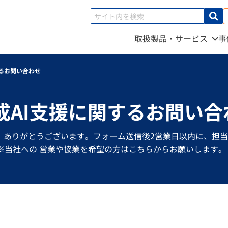
取扱製品・サービス
事
するお問い合わせ
成AI支援に関するお問い合
、ありがとうございます。フォーム送信後2営業日以内に、担
※当社への 営業や協業を希望の方は
こちら
からお願いします。