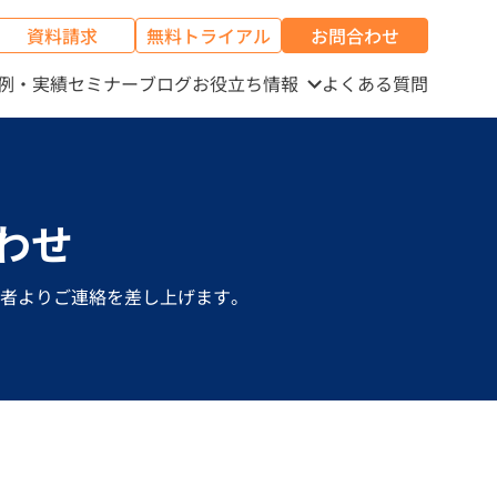
資料請求
無料トライアル
お問合わせ
例・実績
セミナー
ブログ
お役立ち情報
よくある質問
わせ
当者よりご連絡を差し上げます。