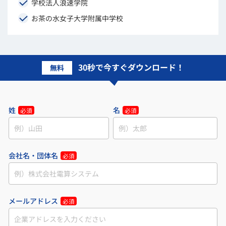
学校法人浪速学院
お茶の水女子大学附属中学校
30秒で今すぐダウンロード！
無料
姓
名
必須
必須
会社名・団体名
必須
メールアドレス
必須