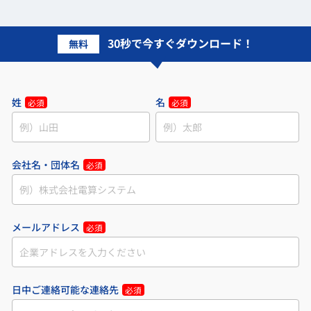
30秒で今すぐダウンロード！
無料
姓
名
必須
必須
会社名・団体名
必須
メールアドレス
必須
日中ご連絡可能な連絡先
必須