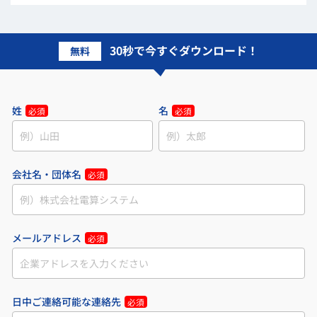
30秒で今すぐダウンロード！
無料
姓
名
必須
必須
会社名・団体名
必須
メールアドレス
必須
日中ご連絡可能な連絡先
必須