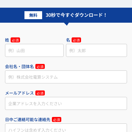
30秒で今すぐダウンロード！
無料
姓
名
必須
必須
会社名・団体名
必須
メールアドレス
必須
日中ご連絡可能な連絡先
必須