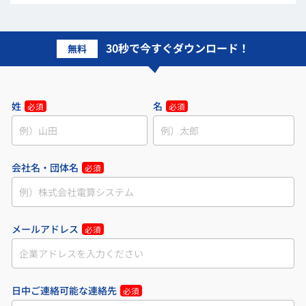
30秒で今すぐダウンロード！
無料
姓
名
必須
必須
会社名・団体名
必須
メールアドレス
必須
日中ご連絡可能な連絡先
必須