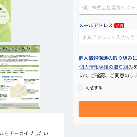
メールアドレス
必須
個人情報保護の取り組み
個人情報保護の取り組み
いて ご確認、ご同意のう
同意する
携してメールをアーカイブしたい