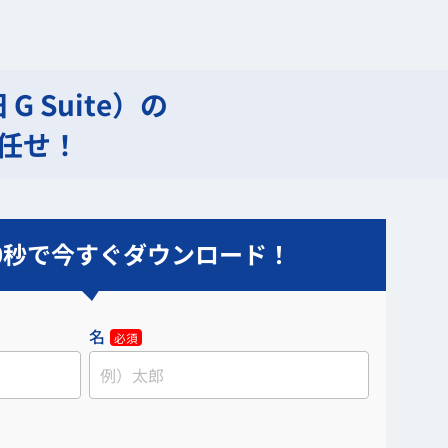
旧 G Suite）の
お任せ！
0秒で今すぐダウンロード！
名
必須