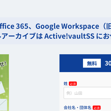
ffice 365、Google Workspace（
アーカイブは Active!vaultSS に
3
無料
姓
必須
会社名・団体名
必須