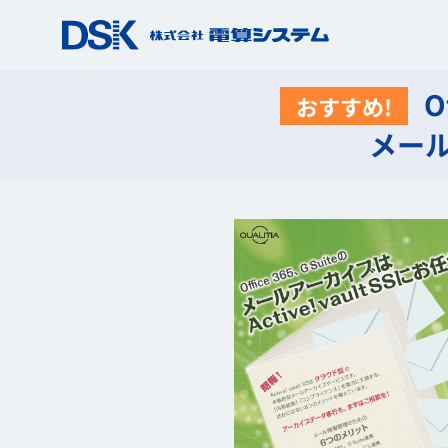
O
おすすめ!
メール