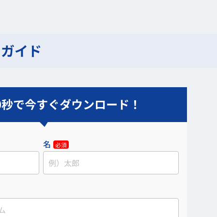
Iガイド
0秒で今すぐダウンロード！
名
必須