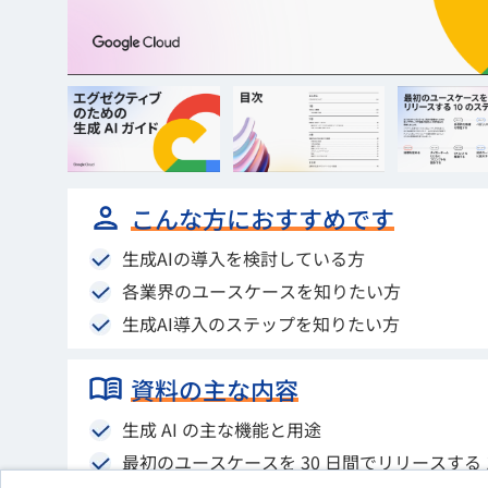
こんな方におすすめです
生成AIの導入を検討している方
各業界のユースケースを知りたい方
生成AI導入のステップを知りたい方
資料の主な内容
生成 AI の主な機能と用途
最初のユースケースを 30 日間でリリースする 