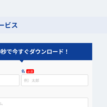
サービス
0秒で今すぐダウンロード！
名
必須