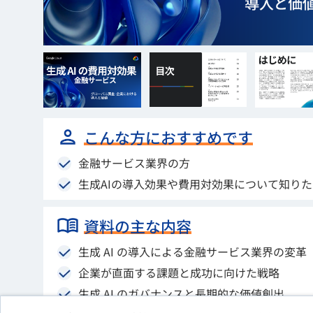
こんな方におすすめです
金融サービス業界の方
生成AIの導入効果や費用対効果について知り
資料の主な内容
生成 AI の導入による金融サービス業界の変革
企業が直面する課題と成功に向けた戦略
生成 AI のガバナンスと長期的な価値創出