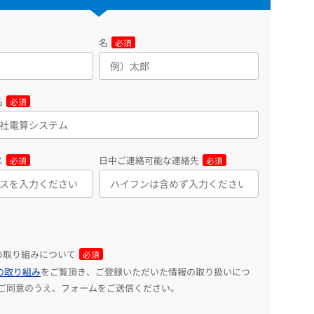
名
必須
名
必須
ス
日中ご連絡可能な連絡先
必須
必須
の取り組みについて
必須
の取り組み
をご覧頂き、ご登録いただいた情報の取り扱いにつ
、ご同意のうえ、フォームをご送信ください。