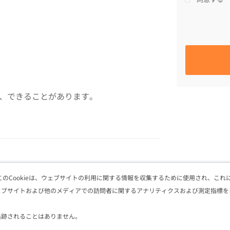
、できることがあります。
このCookieは、ウェブサイトの利用に関する情報を収集するために使用され、こ
ェブサイトおよび他のメディアでの訪問者に関するアナリティクスおよび測定指標を
追跡されることはありません。
Copyright © 2026 DSK.
All Rights Reserved.