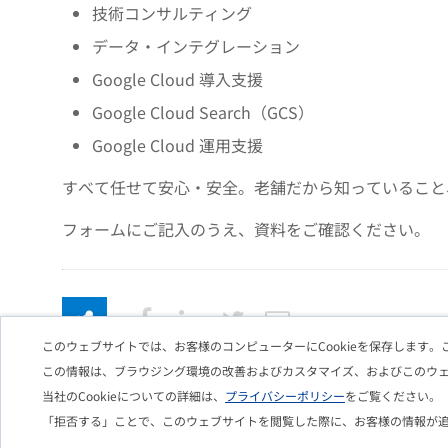
技術コンサルティング
データ・インテグレーション
Google Cloud 導入支援
Google Cloud Search（GCS）
Google Cloud 運用支援
すべて任せて安心・安全。老舗だから知っていること
フォームにご記入のうえ、資料をご確認ください。
このウェブサイトでは、お客様のコンピューターにCookieを保存します。
この情報は、ブラウジング環境の改善およびカスタマイズ、およびこのウ
当社のCookieについての詳細は、
プライバシーポリシー
をご覧ください。
「拒否する」ことで、このウェブサイトを閲覧した際に、お客様の情報が