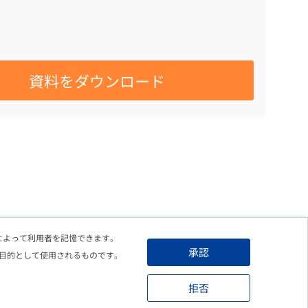
れによって利用者を記憶できます。
承認
目的として使用されるものです。
拒否