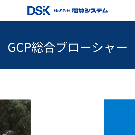
GCP総合ブローシャー