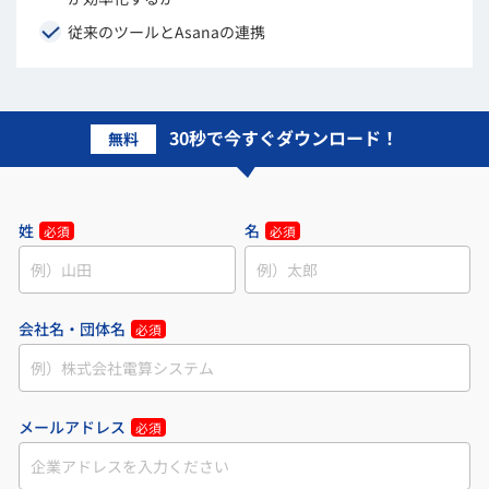
従来のツールとAsanaの連携
30秒で今すぐダウンロード！
無料
姓
名
必須
必須
会社名・団体名
必須
メールアドレス
必須