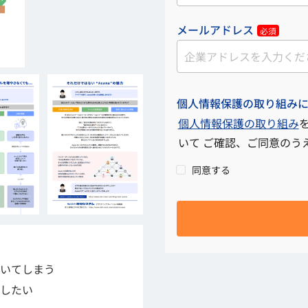
メールアドレス
必須
個人情報保護の取り組み
個人情報保護の取り組み
いて ご確認、ご同意のう
同意する
いてしまう
したい