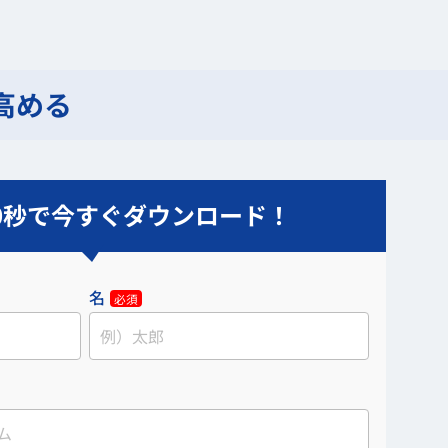
高める
0秒で今すぐダウンロード！
名
必須